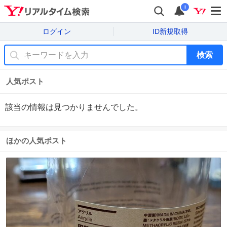
i
ログイン
ID新規取得
検索
人気ポスト
該当の情報は見つかりませんでした。
ほかの人気ポスト