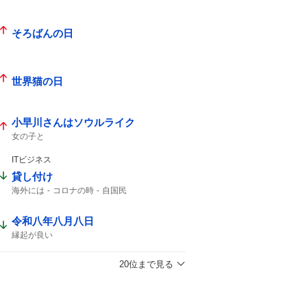
そろばんの日
世界猫の日
小早川さんはソウルライク
女の子と
ITビジネス
貸し付け
海外には
コロナの時
自国民
令和八年八月八日
縁起が良い
20位まで見る