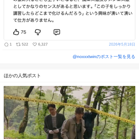
1
522
6,327
2026年5月18日
@
noxxxtwin
のポスト一覧を見る
ほかの人気ポスト