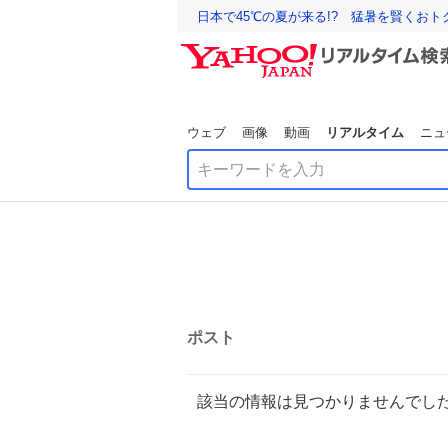
日本で45℃の夏が来る!? 猛暑を賢くお
ウェブ
画像
動画
リアルタイム
ニュ
ポスト
該当の情報は見つかりませんでし