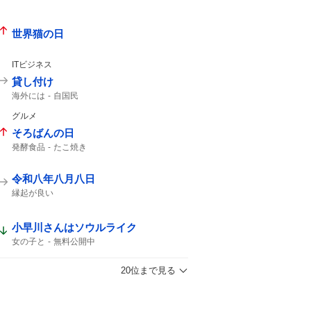
世界猫の日
ITビジネス
貸し付け
海外には
自国民
グルメ
そろばんの日
発酵食品
たこ焼き
令和八年八月八日
縁起が良い
小早川さんはソウルライク
女の子と
無料公開中
20位まで見る