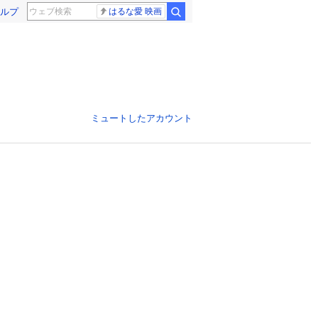
ルプ
はるな愛 映画
ミュートしたアカウント