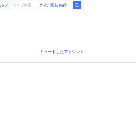
ルプ
衣川里佳 結婚発表
ミュートしたアカウント