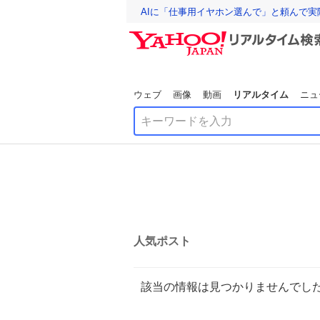
AIに「仕事用イヤホン選んで」と頼んで
ウェブ
画像
動画
リアルタイム
ニュ
人気ポスト
該当の情報は見つかりませんでし