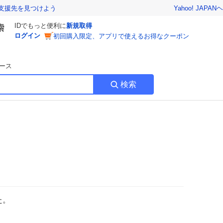
Yahoo! JAPAN
ヘ
支援先を見つけよう
IDでもっと便利に
新規取得
ログイン
初回購入限定、アプリで使えるお得なクーポン
ース
検索
た。