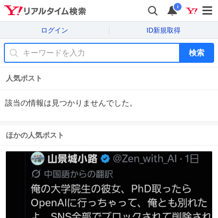
i
ログイン
ID新規取得
検索
人気ポスト
該当の情報は見つかりませんでした。
ほかの人気ポスト