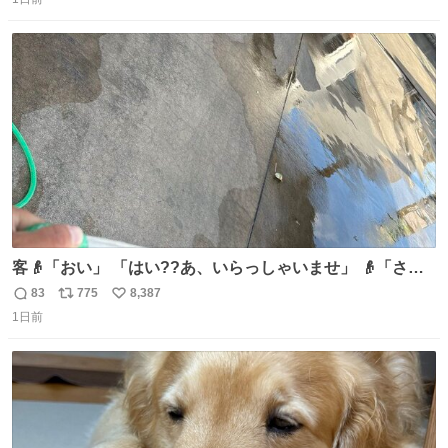
信
ポ
い
数
ス
ね
ト
数
数
客👴「おい」 「はい??あ、いらっしゃいませ」 👴「さっ
きからずっと水出しっぱなしでもったいないだろ」 「静電
83
775
8,387
返
リ
い
気を逃がし、熱くなった地面の温度を下げ、引火事故の防
1日前
信
ポ
い
止の為必要な作業です」 👴「水不足の昨今にもったいない
数
ス
ね
ことをするな!!」 それでは歌います、聞いてください 「井
ト
数
数
戸水」