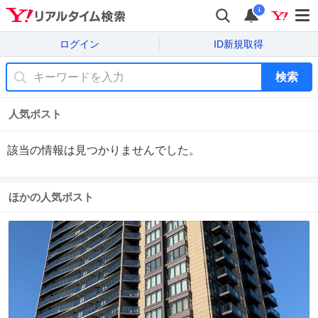
i
ログイン
ID新規取得
検索
人気ポスト
該当の情報は見つかりませんでした。
ほかの人気ポスト