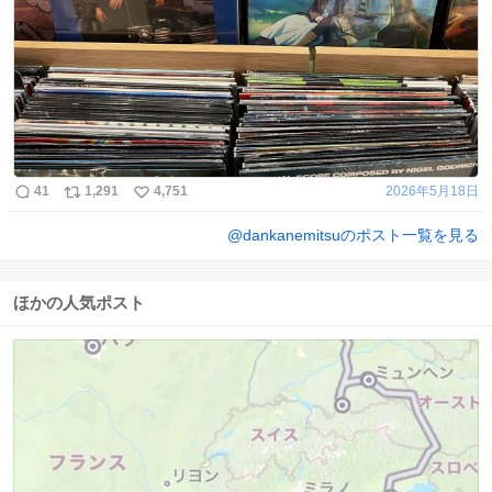
41
1,291
4,751
2026年5月18日
@
dankanemitsu
のポスト一覧を見る
ほかの人気ポスト