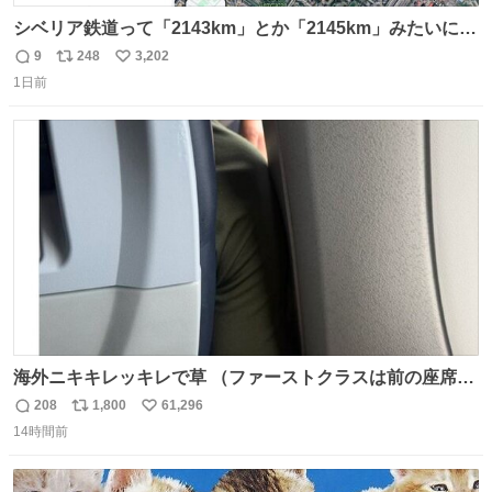
シベリア鉄道って「2143km」とか「2145km」みたいに、
モスクワからの距離名そのままの駅名があるんですね。
9
248
3,202
返
リ
い
1日前
信
ポ
い
数
ス
ね
ト
数
数
海外ニキキレッキレで草 （ファーストクラスは前の座席で
あるため）
208
1,800
61,296
返
リ
い
14時間前
信
ポ
い
数
ス
ね
ト
数