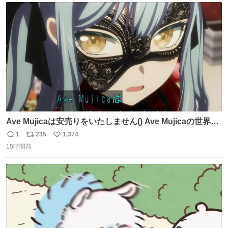
ト
数
数
Ave Mujicaは安売りをいたしません() Ave Mujicaの世界観
が壊れてしまいますわ()
1
235
1,374
返
リ
い
15時間前
信
ポ
い
数
ス
ね
ト
数
数