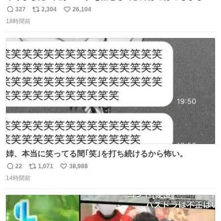
た！よかったーーー！ファーストぼこぼこ自分じゃなく
327
2,304
26,104
返
リ
い
て！これで第二波いつでもいけます！！！✌️いやーほっと
18時間前
信
ポ
い
した！ 杉床を採用しようとしている方々へ忠告です。杉床
数
ス
ね
は乾燥パスタに負けます。豆腐くらいやわやわです。
ト
数
数
姉、本当に笑ってる間｢笑｣を打ち続けるから怖い。
22
1,071
38,988
返
リ
い
14時間前
信
ポ
い
数
ス
ね
ト
数
数