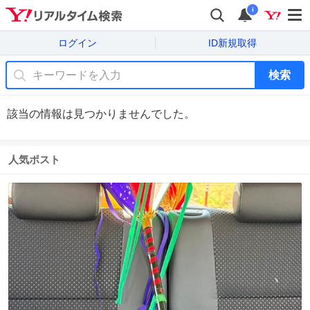
i
ログイン
ID新規取得
検索
該当の情報は見つかりませんでした。
人気ポスト