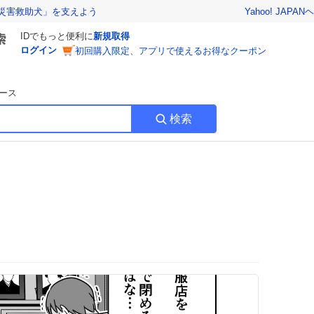
Yahoo! JAPAN
ヘ
災害救助犬」を支えよう
IDでもっと便利に
新規取得
ログイン
初回購入限定、アプリで使えるお得なクーポン
ース
検索