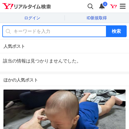
i
ログイン
ID新規取得
検索
人気ポスト
該当の情報は見つかりませんでした。
ほかの人気ポスト