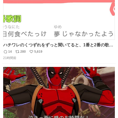
ハチワレのくつずれをずっと聞いてると、1番と2番の歌詞
のこの赤線の部分、本来なら絶対逆の方が歌詞の意味合っ
14
280
5,619
返
リ
い
てるのに急に話変えてるよねw晴れだっけ？雨だっけ？っ
21時間前
信
ポ
い
て言ってるのに急に食べ物の話になったり何食べたっけ？
数
ス
ね
って言ってるのに急に天気の話になったりとかwでもそこ
ト
数
数
がハチワレらしい！！