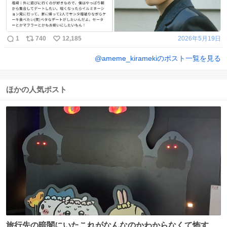
1
740
12,185
2026年5月19日
@
ameme_kirameki
のポスト一覧を見る
ほかの人気ポスト
旅行先の暗闇にいたこれがなんなのかわからなくて怖すぎ