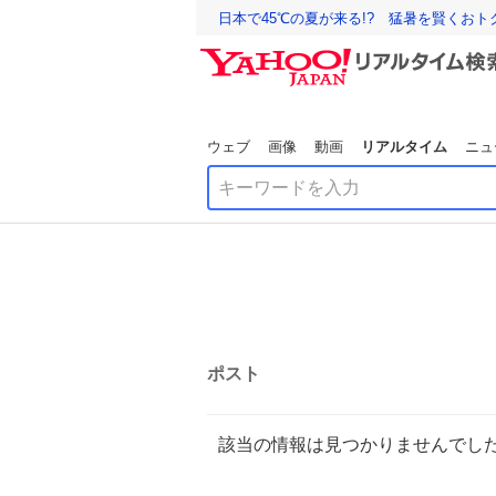
日本で45℃の夏が来る!? 猛暑を賢くお
ウェブ
画像
動画
リアルタイム
ニュ
ポスト
該当の情報は見つかりませんでし