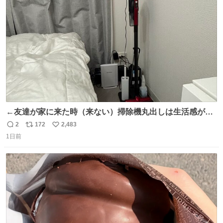
ト
数
数
←友達が家に来た時（来ない）掃除機丸出しは生活感が出
てかっこ悪いなぁ →せや
2
172
2,483
返
リ
い
1日前
信
ポ
い
数
ス
ね
ト
数
数