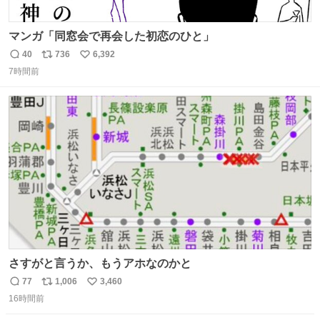
マンガ「同窓会で再会した初恋のひと」
40
736
6,392
返
リ
い
7時間前
信
ポ
い
数
ス
ね
ト
数
数
さすがと言うか、もうアホなのかと
77
1,006
3,460
返
リ
い
16時間前
信
ポ
い
数
ス
ね