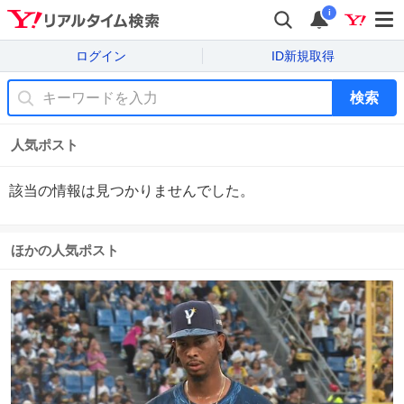
i
ログイン
ID新規取得
検索
人気ポスト
該当の情報は見つかりませんでした。
ほかの人気ポスト