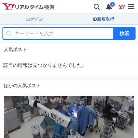
i
ログイン
ID新規取得
検索
人気ポスト
該当の情報は見つかりませんでした。
ほかの人気ポスト