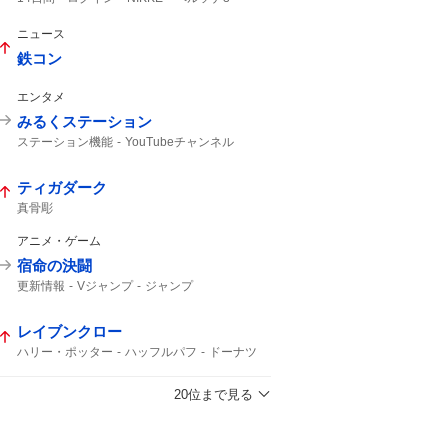
ニュース
鉄コン
エンタメ
みるくステーション
ステーション機能
YouTubeチャンネル
ティガダーク
真骨彫
アニメ・ゲーム
宿命の決闘
更新情報
Vジャンプ
ジャンプ
レイブンクロー
ハリー・ポッター
ハッフルパフ
ドーナツ
クリスピークリームドーナツ
20位まで見る