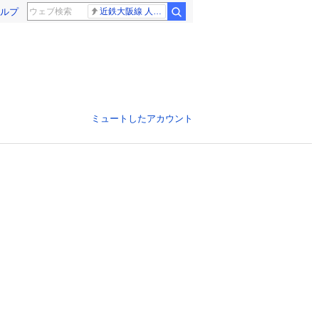
ルプ
近鉄大阪線 人身事故
ミュートしたアカウント