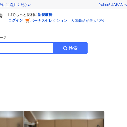
Yahoo! JAPAN
ヘ
金にご協力ください
IDでもっと便利に
新規取得
ログイン
ボーナスセレクション 人気商品が最大40％
ース
検索