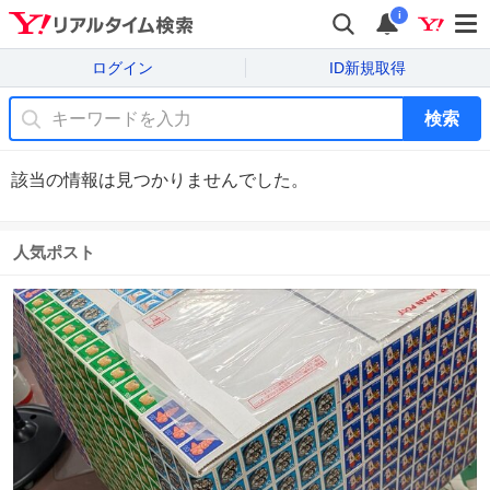
i
ログイン
ID新規取得
検索
該当の情報は見つかりませんでした。
人気ポスト