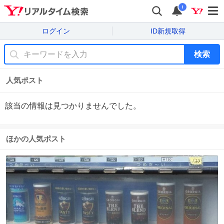
i
ログイン
ID新規取得
検索
人気ポスト
該当の情報は見つかりませんでした。
ほかの人気ポスト