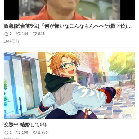
阪急(試合前5位)「何が怖いなこんなもんべべた(最下位)や
ないか！」 南海(試合前6位)「お前んとこ何位ないったい？
7
144
841
返
リ
い
ウチも人のこと言われへんけど」 阪「おーい、お互いに西
16時間前
信
ポ
い
武には勝とうぜ！」 南「分かった！分かった！」
数
ス
ね
ト
数
数
交際中 結婚して5年
1
198
2,786
返
リ
い