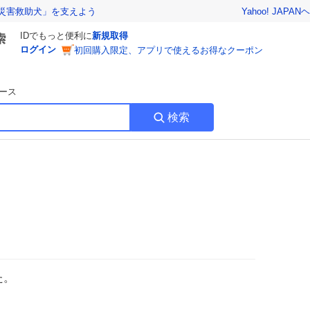
Yahoo! JAPAN
ヘ
災害救助犬」を支えよう
IDでもっと便利に
新規取得
ログイン
初回購入限定、アプリで使えるお得なクーポン
ース
検索
た。