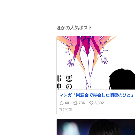
ほかの人気ポスト
マンガ「同窓会で再会した初恋のひと」
40
736
6,392
返
リ
い
7時間前
信
ポ
い
数
ス
ね
ト
数
数