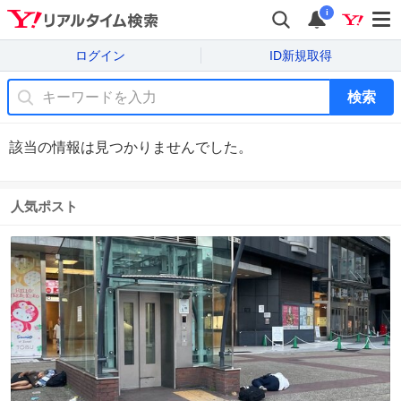
i
ログイン
ID新規取得
検索
該当の情報は見つかりませんでした。
人気ポスト