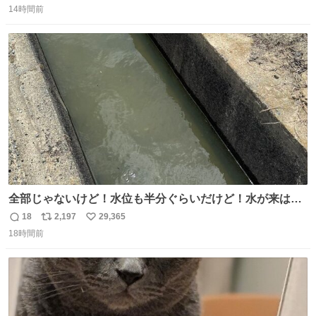
奨し，それ以外の地域で堅実に生きるのを周縁化する ・恋
14時間前
信
ポ
い
愛にかまけ，「陽キャラ」として振る舞うのを極端に中心
数
ス
ね
化する ・院生が研究環境を求め他大学に移るのを批判する
ト
数
数
過去例↓
全部じゃないけど！水位も半分ぐらいだけど！水が来はじ
めたよ！！！ 作業してくれた方々ありがとーーー
18
2,197
29,365
返
リ
い
ー！！！！！！！！！！！！！！！！！！！！！！！！！
18時間前
信
ポ
い
！
数
ス
ね
ト
数
数