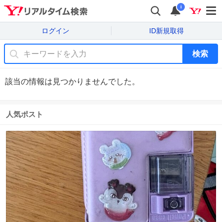
i
ログイン
ID新規取得
検索
該当の情報は見つかりませんでした。
人気ポスト