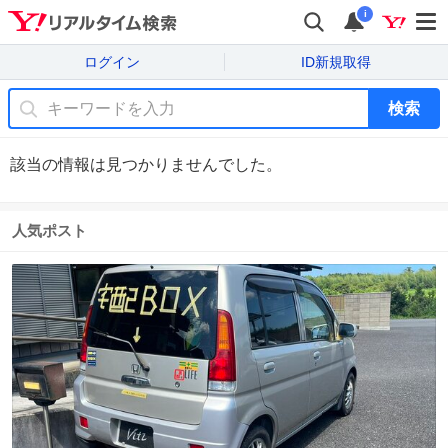
i
ログイン
ID新規取得
検索
該当の情報は見つかりませんでした。
人気ポスト