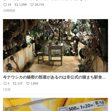
19
1,599
29,735
返
リ
い
10時間前
信
ポ
い
数
ス
ね
ト
数
数
今ナウシカの秘密の部屋があるのは非公式の猫まち駅舎だ
けだもんね。本物が欲しいね
5
137
1,950
返
リ
い
1日前
信
ポ
い
数
ス
ね
ト
数
数