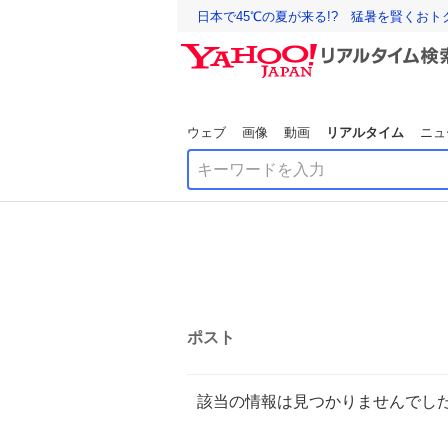
日本で45℃の夏が来る!? 猛暑を賢くお
ウェブ
画像
動画
リアルタイム
ニュ
ポスト
該当の情報は見つかりませんでし