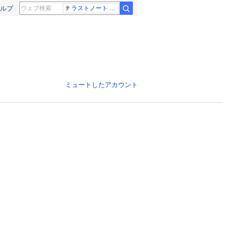
ルプ
ラストノート 内田有紀
ミュートしたアカウント