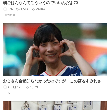
朝ごはんなんてこういうのでいいんだよ🤤
526
1,504
24,047
返
リ
い
17時間前
信
ポ
い
数
ス
ね
ト
数
数
おじさん全然知らなかったのですが、この宮地すみれさん
（日向坂46）はマリサポだったのですね。 カメラ目線でに
4
125
1,329
返
リ
い
っこりしていただいたので撮影したものの、全然誰だか知
1日前
信
ポ
い
りませんでした。 マリサポらしいのでこれからは名前覚え
数
ス
ね
ます！！
ト
数