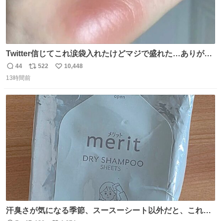
Twitter信じてこれ涙袋入れたけどマジで盛れた…ありがと
う…
44
522
10,448
返
リ
い
13時間前
信
ポ
い
数
ス
ね
ト
数
数
汗臭さが気になる季節、スースーシート以外だと、これが