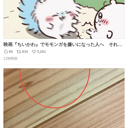
映画『ちいかわ』でモモンガを嫌いになった人へ それで
も愛される理由と可能性 kai-you.net/article/96186 『映画
60
834
5,261
返
リ
い
ちいかわ 人魚の島のひみつ』を3回観て、原作も追ってい
12時間前
信
ポ
い
る筆者が、モモンガの名誉回復を試みようとする記事で
数
ス
ね
す。ちいかわ初心者向けです🖊
ト
数
数