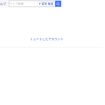
ルプ
冨安 報道
ミュートしたアカウント