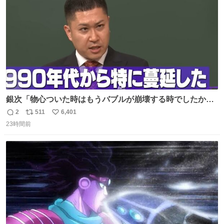
銀次「物心ついた時はもうバブルが崩壊する時でしたか
ら。不況の中に育ち、自分の好きなことをして、夢を叶え
2
511
6,401
返
リ
い
なさいと、いうふうに言われました。その1990年代から特
23時間前
信
ポ
い
に蔓延しましたこの個人主義教育が生み出した化け物、そ
数
ス
ね
れが私 渡辺銀次でございます」
ト
数
数
youtu.be/QBDnUH0BFPQ