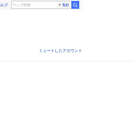
ルプ
鬼奴
ミュートしたアカウント