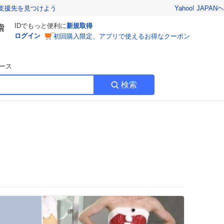
Yahoo! JAPAN
ヘ
支援先を見つけよう
IDでもっと便利に
新規取得
ログイン
初回購入限定、アプリで使えるお得なクーポン
ース
検索