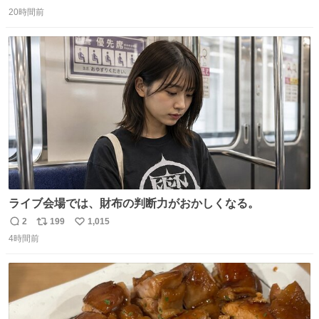
返
リ
い
持ってるだけでコーデが格上げされる。
20時間前
信
ポ
い
数
ス
ね
ト
数
数
ライブ会場では、財布の判断力がおかしくなる。
2
199
1,015
返
リ
い
4時間前
信
ポ
い
数
ス
ね
ト
数
数