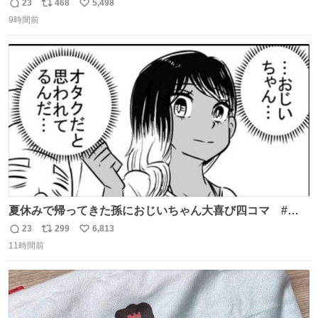
23
468
5,498
返
リ
い
9時間前
信
ポ
い
数
ス
ね
ト
数
数
夏休みで帰ってきた孫におじいちゃん大喜び四コマ #四
コマ漫画 #Web漫画 #漫画が読めるハッシュタグ
23
299
6,813
返
リ
い
11時間前
信
ポ
い
数
ス
ね
ト
数
数