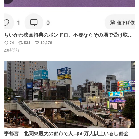
ちいかわ映画特典のボンドロ、不要ならその場で受け取り
辞退すれば良いのに白々しい
74
534
10,378
返
リ
い
23時間前
信
ポ
い
数
ス
ね
ト
数
数
宇都宮、北関東最大の都市で人口50万人以上いるし都会何