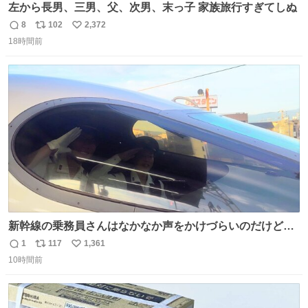
左から長男、三男、父、次男、末っ子 家族旅行すぎてしぬ
8
102
2,372
返
リ
い
18時間前
信
ポ
い
数
ス
ね
ト
数
数
新幹線の乗務員さんはなかなか声をかけづらいのだけど😅
ルミエールの運転士さん、運転台にカメラマン向けたらお
1
117
1,361
返
リ
い
二人で敬礼🫡✨ 暗くて上手く撮れないなぁ…な顔してた
10時間前
信
ポ
い
ら、わざわざ車外に出て来てくださり✨ 「フリー素材なの
数
ス
ね
で載せて大丈夫です！」と自ら言ってくださる親切気さく
ト
数
数