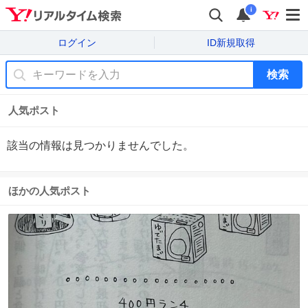
i
ログイン
ID新規取得
検索
人気ポスト
該当の情報は見つかりませんでした。
ほかの人気ポスト