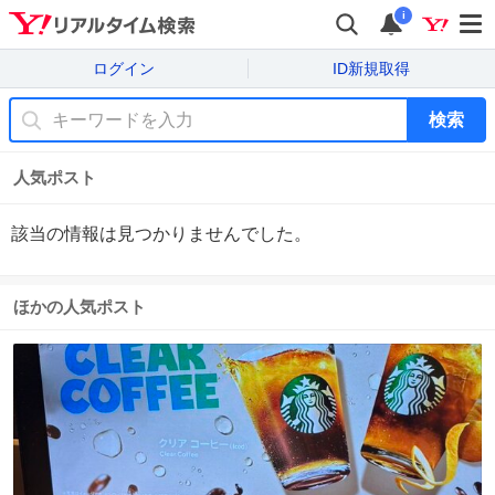
i
ログイン
ID新規取得
検索
人気ポスト
該当の情報は見つかりませんでした。
ほかの人気ポスト