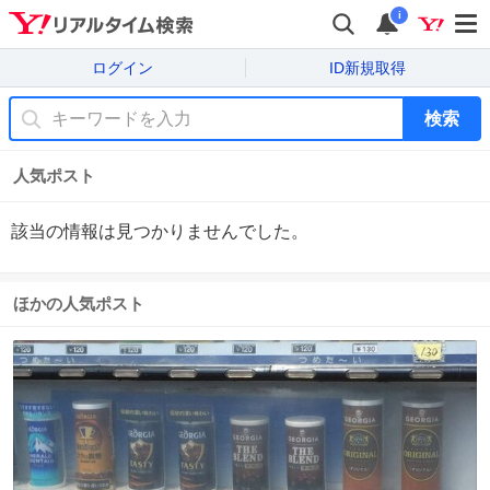
i
ログイン
ID新規取得
検索
人気ポスト
該当の情報は見つかりませんでした。
ほかの人気ポスト