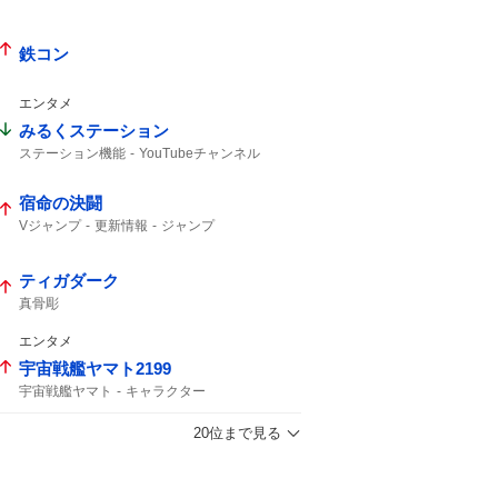
鉄コン
エンタメ
みるくステーション
ステーション機能
YouTubeチャンネル
宿命の決闘
Vジャンプ
更新情報
ジャンプ
ティガダーク
真骨彫
エンタメ
宇宙戦艦ヤマト2199
宇宙戦艦ヤマト
キャラクター
20位まで見る