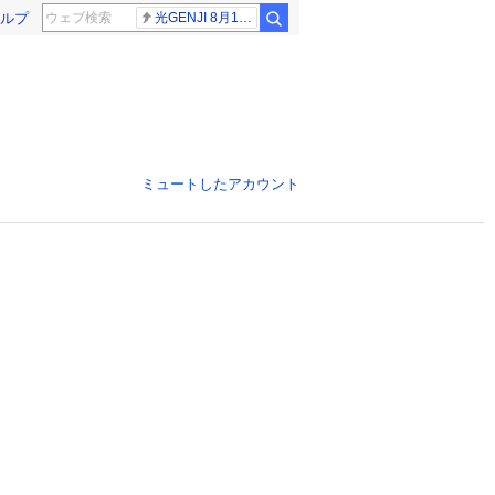
ルプ
光GENJI 8月19日
ミュートしたアカウント