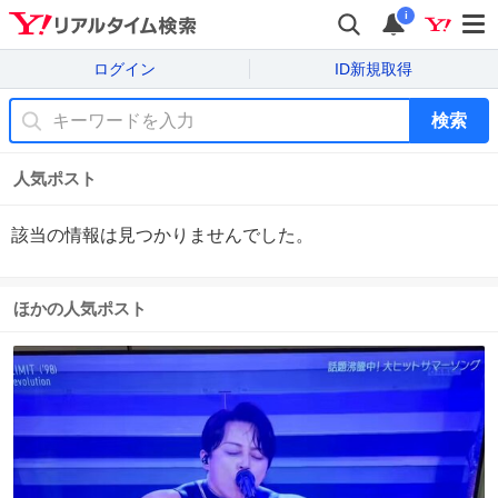
i
ログイン
ID新規取得
検索
人気ポスト
該当の情報は見つかりませんでした。
ほかの人気ポスト