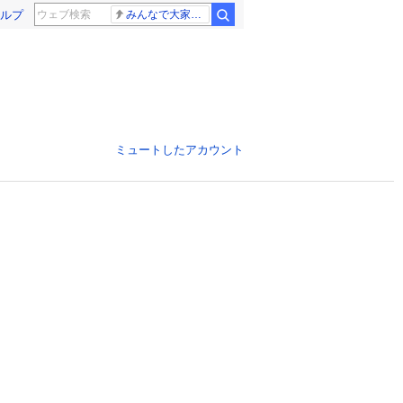
ルプ
みんなで大家さん 2881億円
ミュートしたアカウント