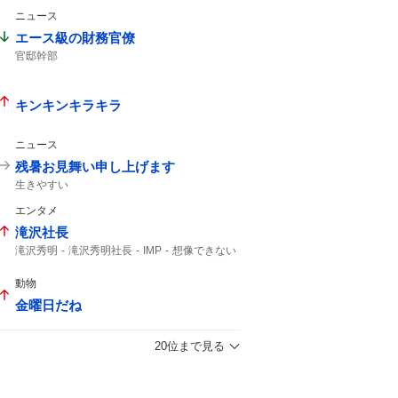
ニュース
エース級の財務官僚
官邸幹部
キンキンキラキラ
ニュース
残暑お見舞い申し上げます
生きやすい
エンタメ
滝沢社長
滝沢秀明
滝沢秀明社長
IMP
想像できない
動物
金曜日だね
20位まで見る