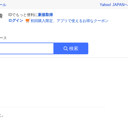
Yahoo! JAPAN
ヘ
ール
IDでもっと便利に
新規取得
ログイン
初回購入限定、アプリで使えるお得なクーポン
ース
検索
た。