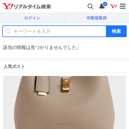
i
ログイン
ID新規取得
検索
該当の情報は見つかりませんでした。
人気ポスト