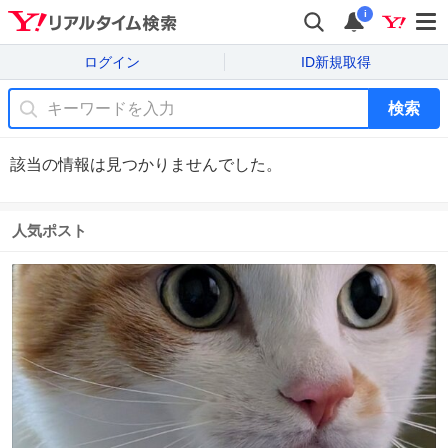
i
ログイン
ID新規取得
検索
該当の情報は見つかりませんでした。
人気ポスト